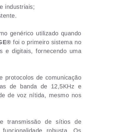
 industriais;
tente.
o genérico utilizado quando
GE®
foi o primeiro sistema no
 e digitais, fornecendo uma
de protocolos de comunicação
uras de banda de 12,5KHz e
de de voz nítida, mesmo nos
e transmissão de sítios de
 funcionalidade robusta. Os