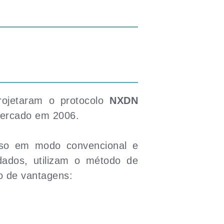
ojetaram o protocolo
NXDN
mercado em 2006.
uso em modo convencional e
dados, utilizam o método de
 de vantagens: