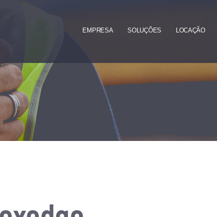
.
.
.
EMPRESA
SOLUÇÕES
LOCAÇÃO
Nexedge