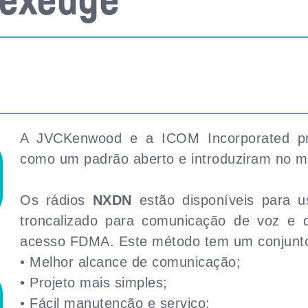
A JVCKenwood e a ICOM Incorporated pr
como um padrão aberto e introduziram no 
Os rádios
NXDN
estão disponíveis para 
troncalizado para comunicação de voz e 
acesso FDMA. Este método tem um conjunto
• Melhor alcance de comunicação;
• Projeto mais simples;
• Fácil manutenção e serviço;