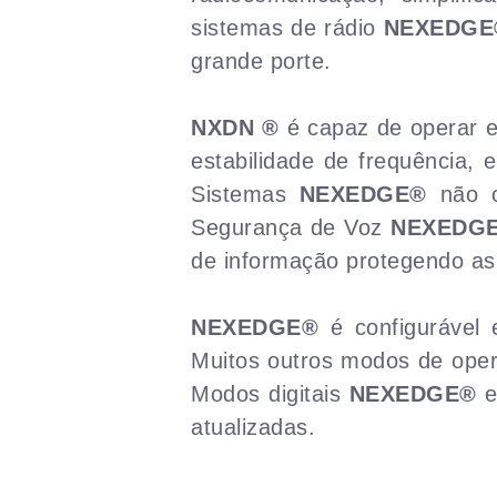
sistemas de rádio
NEXEDGE
grande porte.
NXDN ®
é capaz de operar e
estabilidade de frequência,
Sistemas
NEXEDGE®
não c
Segurança de Voz
NEXEDG
de informação protegendo as
NEXEDGE®
é configurável 
Muitos outros modos de opera
Modos digitais
NEXEDGE®
e
atualizadas.