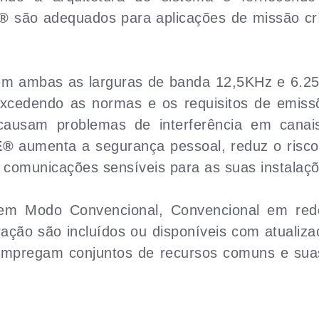
®
são adequados para aplicações de missão cr
m ambas as larguras de banda 12,5KHz e 6.25K
 excedendo as normas e os requisitos de emi
ausam problemas de interferência em canais
E®
aumenta a segurança pessoal, reduz o risco 
 comunicações sensíveis para as suas instalaç
em Modo Convencional, Convencional em rede
ção são incluídos ou disponíveis com atualiza
mpregam conjuntos de recursos comuns e sua