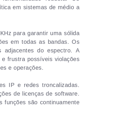
ítica em sistemas de médio a
Hz para garantir uma sólida
ssões em todas as bandas. Os
 adjacentes do espectro. A
e frustra possíveis violações
ões e operações.
s IP e redes troncalizadas.
ções de licenças de software.
s funções são continuamente