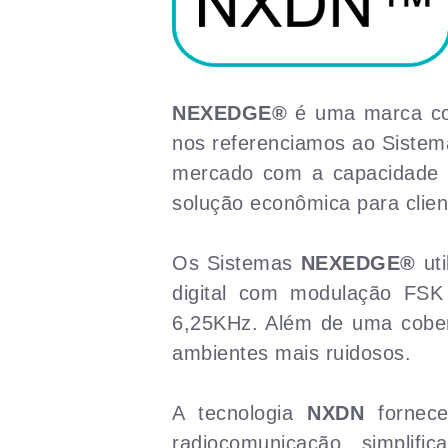
NEXEDGE®
é uma marca com
nos referenciamos ao Siste
mercado com a capacidade d
solução econômica para clien
Os Sistemas
NEXEDGE®
uti
digital com modulação FSK
6,25KHz. Além de uma cober
ambientes mais ruidosos.
A tecnologia
NXDN
fornece
radiocomunicação, simplifi