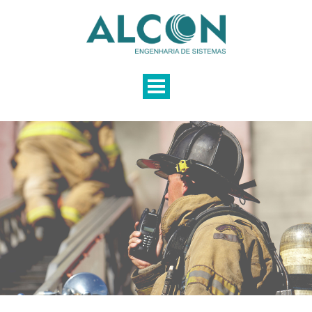
EMPRESA
SOLUÇÕES
LOCAÇÃO
SERVIÇOS
PRODUTOS