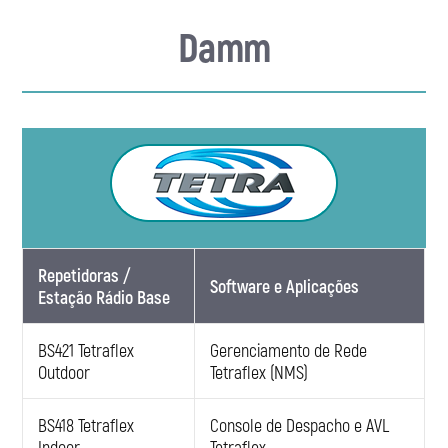
CONTATO
Damm
Repetidoras /
Software e Aplicações
Estação Rádio Base
BS421 Tetraflex
Gerenciamento de Rede
Outdoor
Tetraflex (NMS)
BS418 Tetraflex
Console de Despacho e AVL
Indoor
Tetraflex