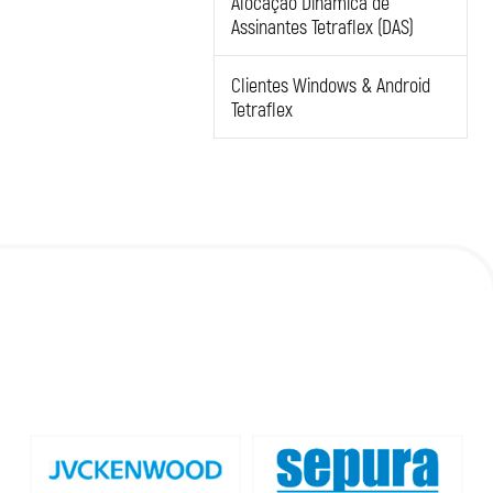
Alocação Dinâmica de
Assinantes Tetraflex (DAS)
Clientes Windows & Android
Tetraflex
CONHEÇA NOSSOS
PRODUTOS