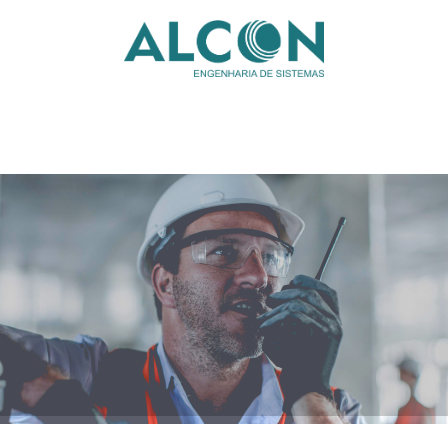
EMPRESA
SOLUÇÕES
LOCAÇÃO
SERVIÇOS
PRODUTOS