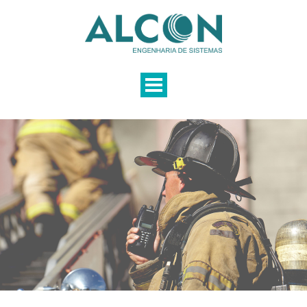
EMPRESA
SOLUÇÕES
LOCAÇÃO
SERVIÇOS
PRODUTOS