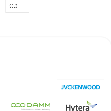
SCL3
CONHEÇA NOSSOS
PRODUTOS