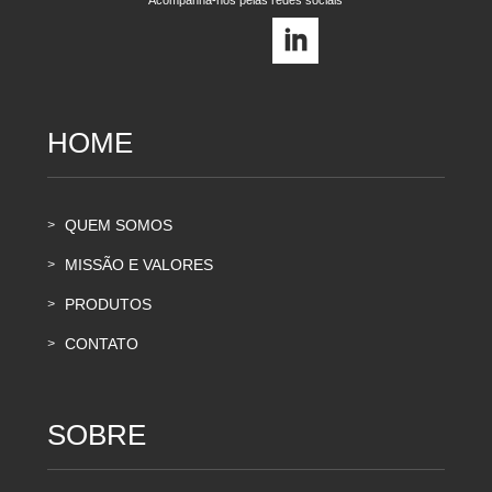
Acompanha-nos pelas redes sociais
HOME
QUEM SOMOS
>
MISSÃO E VALORES
>
PRODUTOS
>
CONTATO
>
SOBRE