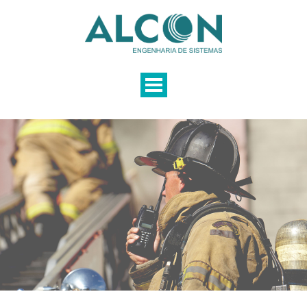
EMPRESA
SOLUÇÕES
LOCAÇÃO
SERVIÇOS
PRODUTOS